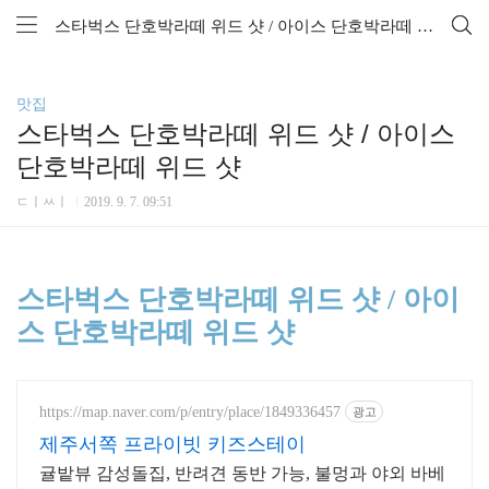
스타벅스 단호박라떼 위드 샷 / 아이스 단호박라떼 위드 샷
맛집
스타벅스 단호박라떼 위드 샷 / 아이스
단호박라떼 위드 샷
ㄷㅣㅆㅣ
2019. 9. 7. 09:51
스타벅스 단호박라떼 위드 샷 / 아이
스 단호박라떼 위드 샷
https://map.naver.com/p/entry/place/1849336457
광고
제주서쪽 프라이빗 키즈스테이
귤밭뷰 감성돌집, 반려견 동반 가능, 불멍과 야외 바베