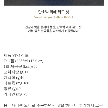
제품 영양 정보
Tall(톨) / 355ml (12 fl oz)
1회 제공량 (kcal)355
포화지방 (g)11
단백질 (g)10
나트륨 (mg)180
당류 (g)40
카페인 (mg)75
음... 사이렌 오더로 주문하면서 샷을 하나 더 추가해서 그런