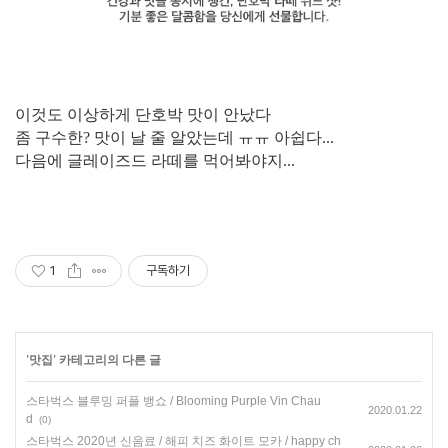
이것도 이상하게 단호박 맛이 안났다
좀 구수한? 맛이 날 줄 알았는데 ㅠㅠ 아쉽다...
다음에 글레이즈드 라떼를 먹어봐야지...
1
구독하기
'
맛집
' 카테고리의 다른 글
스타벅스 블루밍 퍼플 뱅쇼 / Blooming Purple Vin Chau
2020.01.22
d
(0)
스타벅스 2020년 신음료 / 해피 치즈 화이트 모카 / happy ch