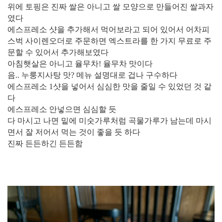
위에 토핑은 진짜 쌀은 아니고 쌀 모양으로 만들어진 쌀과자
였다
에스프레소 샷을 추가해서 먹어보라고 되어 있어서 어차피
스벅 사이렌오더로 주문하면 엑스트라를 한 가지 무료로 주
문할 수 있어서 추가해보였다
아침햇살은 아니고 율무차! 율무차 맛이다
음.. 누룽지사탕 맛? 메뉴 설명대로 겁나 구수하다
에스프레소 1샷을 넣어서 심심한 맛을 줄일 수 있었던 것 같
다
에스프레소 안넣으면 심심할 듯
다 마시고 나면 밑에 미숫가루처럼 곡물가루가 남는데 마시
면서 잘 저어서 먹는 것이 좋을 듯 하다
진짜 든든하긴 든든함