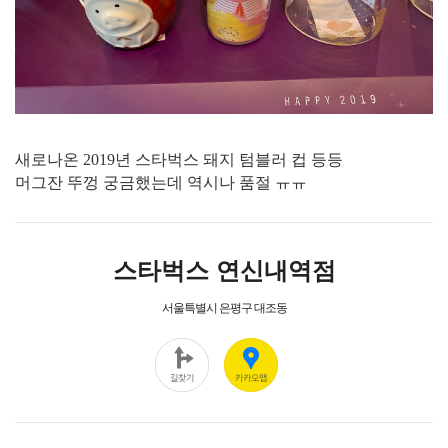
새로나온 2019년 스타벅스 돼지 텀블러 컵 등등
머그잔 뚜껑 궁금했는데 역시나 품절 ㅠㅠ