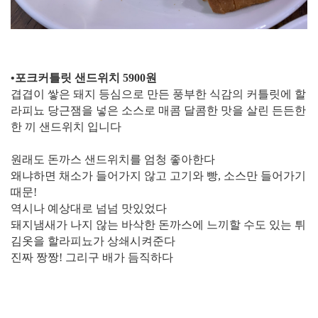
​​​​•포크커​​​​틀릿 샌드위치 5900원
겹겹이 쌓은 돼지 등심으로 만든 풍부한 식감의 커틀릿에 할
라피뇨 당근잼을 넣은 소스로 매콤 달콤한 맛을 살린 든든한
한 끼 샌드위치 입니다
원래도 돈까스 샌드위치를 엄청 좋아한다
왜냐하면 채소가 들어가지 않고 고기와 빵, 소스만 들어가기
때문!
역시나 예상대로 넘넘 맛있었다
돼지냄새가 나지 않는 바삭한 돈까스에 느끼할 수도 있는 튀
김옷을 할라피뇨가 상쇄시켜준다
진짜 짱짱! 그리구 배가 듬직하다