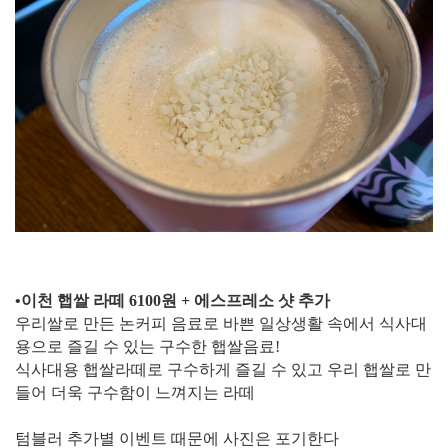
​•이천 햅쌀 라떼 6100원 + 에스프레소 샷 추가
우리쌀로 만든 논커피 음료로 바쁜 일상생활 속에서 식사대
용으로 즐길 수 있는 구수한 햅쌀음료!
식사대용 햅쌀라떼로 구수하게 즐길 수 있고 우리 햅쌀로 만
들어 더욱 구수함이 느껴지는 라떼
텀블러 추가별 이벤트 때문에 사진은 포기한다