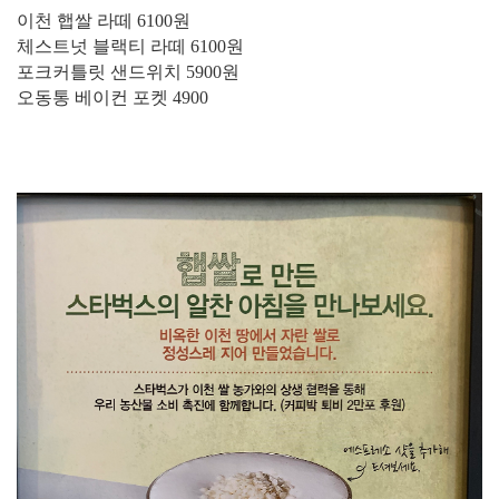
이천 햅쌀 라떼 6100원
체스트넛 블랙티 라떼 6100원
포크커틀릿 샌드위치 5900원
오동통 베이컨 포켓 4900