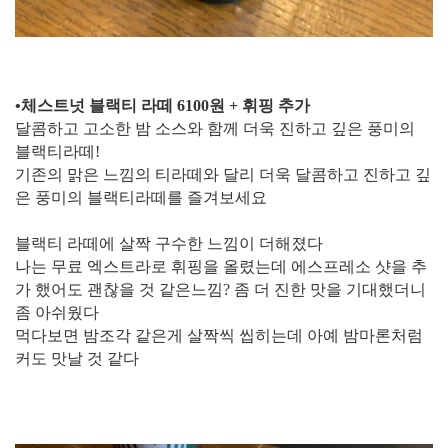
​•체스트넛 블랙티 라떼 6100원 + 휘핑 추가
달콤하고 고소한 밤 소스와 함께 더욱 진하고 깊은 풍미의
블랙티라떼!
기존의 맑은 느낌의 티라떼와 달리 더욱 달콤하고 진하고 깊
은 풍미의 블랙티라떼를 즐겨보세요
블랙티 라떼에 살짝 구수한 느낌이 더해졌다
나는 무료 엑스트라로 휘핑을 올렸는데 에스프레소 샷을 추
가 했어도 괜찮을 것 같은느낌? 좀 더 진한 맛을 기대했더니
좀 아쉬웠다
먹다보면 밤조각 같은게 살짝씩 씹히는데 아예 밤마론처럼
커도 맛날 것 같다