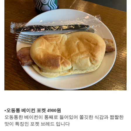
​•오동통 베이컨 포켓 4900원
오동통한 베이컨이 통째로 들어있어 쫄깃한 식감과 짭짤한
맛이 특징인 포켓 브레드 입니다