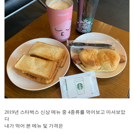
2019년 스타벅스 신상 메뉴 중 4종류를 먹어보고 마셔보았
다
내가 먹어 본 메뉴 및 가격은