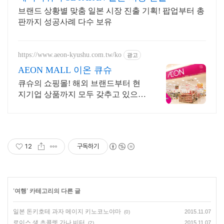
브랜드 상황별 맞춤 일본 시장 진출 기획! 팝업부터 총
판까지 성공사례 다수 보유
https://www.aeon-kyushu.com.tw/ko
광고
AEON MALL 이온 큐슈
큐슈의 쇼핑몰! 해외 브랜드부터 현
지기업 상품까지 모두 갖추고 있으며
면세도가능!
12
구독하기
'
여행
' 카테고리의 다른 글
일본 돈키호테 과자 메이지 키노코노야마
2015.11.07
(0)
로이스 생 초콜렛 가나 비터
2015.11.07
(2)