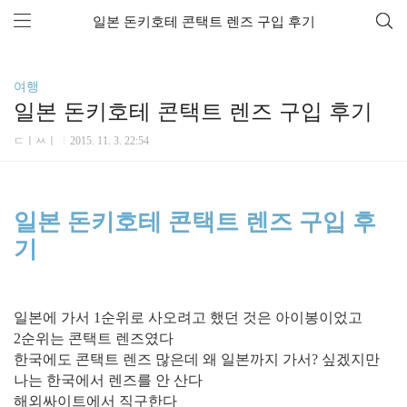
일본 돈키호테 콘택트 렌즈 구입 후기
여행
일본 돈키호테 콘택트 렌즈 구입 후기
ㄷㅣㅆㅣ
2015. 11. 3. 22:54
일본 돈키호테 콘택트 렌즈 구입 후
기
일본에 가서 1순위로 사오려고 했던 것은 아이봉이었고
2순위는 콘택트 렌즈였다
한국에도 콘택트 렌즈 많은데 왜 일본까지 가서? 싶겠지만
나는 한국에서 렌즈를 안 산다
해외싸이트에서 직구한다