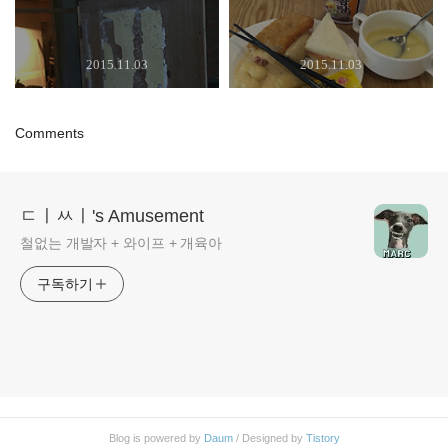
2015.11.03
2015.11.03
Comments
ㄷㅣㅆㅣ's Amusement
철없는 개발자 + 와이프 + 개육아
구독하기
Blog is powered by
Daum
/ Designed by
Tistory