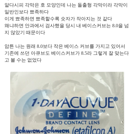
알다시피 각막은 호 모양인데 나는 돌출형 각막이라 각막이
일반인보다 뾰족하다
이게 뾰족하면 뾰족할수록 숫자가 작아지는 것 같다
왜냐하면 안과에서 검사했을 당시 내 베이스커브는 8.0을 넘
지 않았기 때문이다
암튼 나는 원래 8.0보다 작은 베이스 커브를 가지고 있어서
기존에 쓰던 아큐브도 베이스커브가 8.5라 그렇게 잘 맞는다
고 볼 수는 없었다​