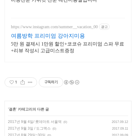
https://www.instagram.com/summer__vacation_00
광고
여름방학 프리미엄 강아지미용
5만 원 결제시 1만원 할인+코코슈 프리미엄 스파 무료
+리뷰 작성시 고급미스트증정
1
구독하기
'
결혼
' 카테고리의 다른 글
2017년 9월 4일/ 롯데마트 서울역
2017.09.12
(0)
2017년 9월 3일 / 도그맥스
2017.09.11
(0)
2017년 8월 29일~30일
2017.09.09
(0)