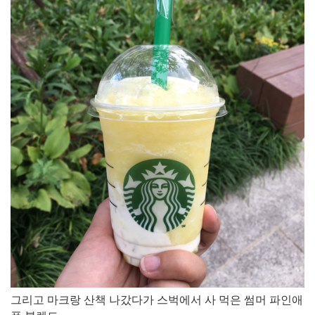
그리고 마크랑 산책 나갔다가 스벅에서 사 먹은 썸머 파인애