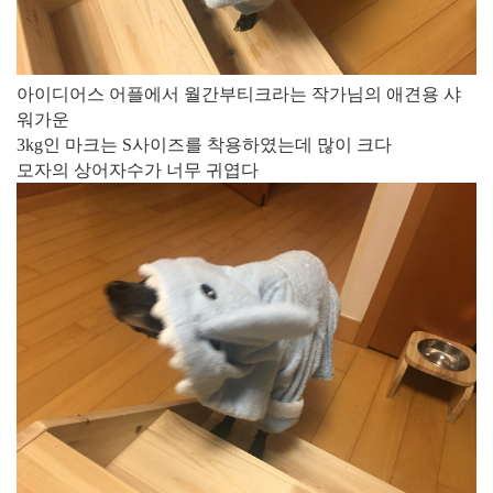
아이디어스 어플에서 월간부티크라는 작가님의 애견용 샤
워가운
3kg인 마크는 S사이즈를 착용하였는데 많이 크다
모자의 상어자수가 너무 귀엽다​