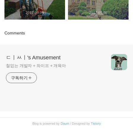
2017.09.09
2017.09.08
Comments
ㄷㅣㅆㅣ's Amusement
철없는 개발자 + 와이프 + 개육아
구독하기
Blog is powered by
Daum
/ Designed by
Tistory