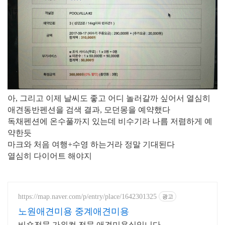
아, 그리고 이제 날씨도 좋고 어디 놀러갈까 싶어서 열심히
애견동반펜션을 검색 결과, 모던몽을 예약했다
독채펜션에 온수풀까지 있는데 비수기라 나름 저렴하게 예
약한듯
마크와 처음 여행+수영 하는거라 정말 기대된다
열심히 다이어트 해야지
https://map.naver.com/p/entry/place/1642301325
광고
노원애견미용 중계애견미용
비숑전문 가위컷 전문 애견미용실입니다