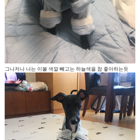
그나저나 나는 이불 색깔 빼고는 하늘색을 참 좋아하는듯​