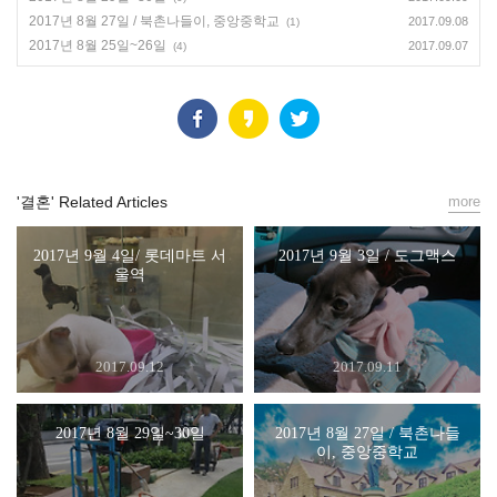
2017년 8월 27일 / 북촌나들이, 중앙중학교
2017.09.08
(1)
2017년 8월 25일~26일
2017.09.07
(4)
'결혼' Related Articles
more
2017년 9월 4일/ 롯데마트 서
2017년 9월 3일 / 도그맥스
울역
2017.09.12
2017.09.11
2017년 8월 29일~30일
2017년 8월 27일 / 북촌나들
이, 중앙중학교