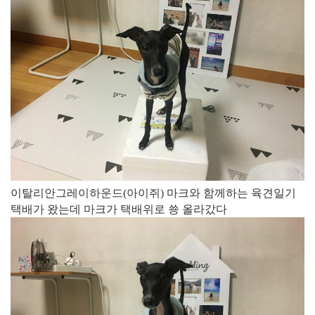
​이탈리안그레이하운드(아이쥐) 마크와 함께하는 육견일기
택배가 왔는데 마크가 택배위로 쑝 올라갔다