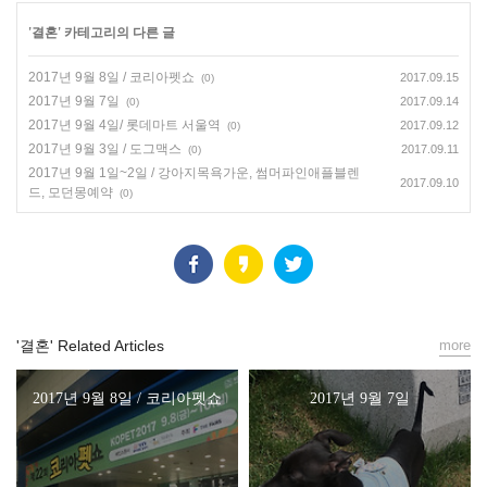
'
결혼
' 카테고리의 다른 글
2017년 9월 8일 / 코리아펫쇼
2017.09.15
(0)
2017년 9월 7일
2017.09.14
(0)
2017년 9월 4일/ 롯데마트 서울역
2017.09.12
(0)
2017년 9월 3일 / 도그맥스
2017.09.11
(0)
2017년 9월 1일~2일 / 강아지목욕가운, 썸머파인애플블렌
2017.09.10
드, 모던몽예약
(0)
'결혼' Related Articles
more
2017년 9월 8일 / 코리아펫쇼
2017년 9월 7일