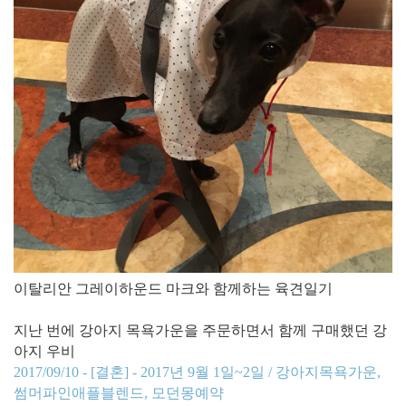
​이탈리안 그레이하운드 마크와 함께하는 육견일기
지난 번에 강아지 목욕가운을 주문하면서 함께 구매했던 강
아지 우비
2017/09/10 - [결혼] - 2017년 9월 1일~2일 / 강아지목욕가운,
썸머파인애플블렌드, 모던몽예약