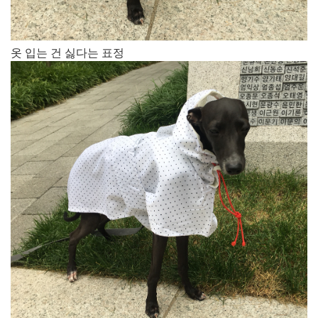
​옷 입는 건 싫다는 표정