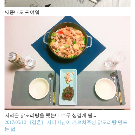
짜증내도 귀여워​
저녁은 닭도리탕을 했는데 너무 싱겁게 됨...
2017/05/12 - [결혼] - 시어머님이 가르쳐주신 닭도리탕 만드
는 법