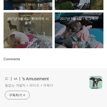
2017.09.15
2017.09.14
2017년 9월 4일/ 롯데마트 서
2017년 9월 3일 / 도그맥스
울역
2017.09.12
2017.09.11
Comments
ㄷㅣㅆㅣ's Amusement
철없는 개발자 + 와이프 + 개육아
구독하기