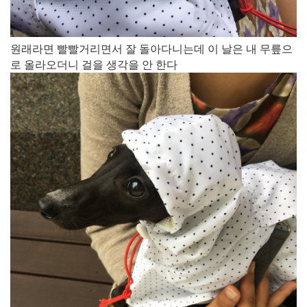
원래라면 빨빨거리면서 잘 돌아다니는데 이 날은 내 무릎으
로 올라오더니 걸을 생각을 안 한다​