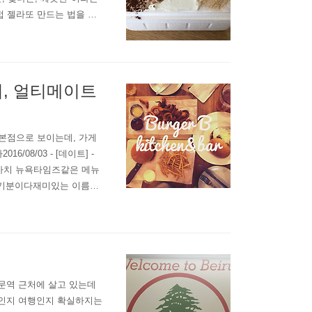
 젤라또 만드는 법을 배
일 휴무)​ 가게 내부는 그리
이 아니라 가게 내부의 사
거, 얼티메이트
 본점으로 보이는데, 가게
08/03 - [데이트] -
​마치 뉴욕타임즈같은 메뉴
 기분이다재미있는 이름의
판매하고 있다 ​​식기, 소
인디카 두 잔 패키지로 서비
문역 근처에 살고 있는데
주인지 여행인지 확실하지는