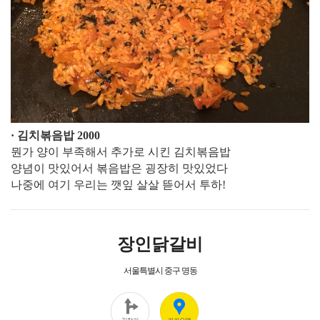
· 김치볶음밥 2000
뭔가 양이 부족해서 추가로 시킨 김치볶음밥
양념이 맛있어서 볶음밥은 굉장히 맛있었다
나중에 여기 우리는 깻잎 살살 뜯어서 투하!