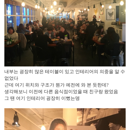
​내부는 굉장히 많은 테이블이 있고 인테리어의 의중을 알 수
없었다
근데 여기 위치와 구조가 뭔가 예전에 와 본 듯한데?
생각해보니 이전에 다른 음식점이었을 때 친구랑 왔었음
그 땐 여기 인테리어 굉장히 이뻤는뎅