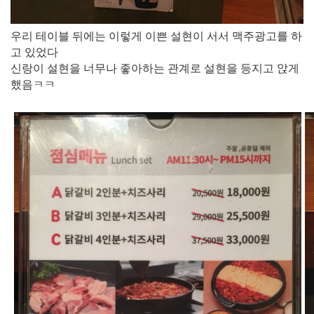
​우리 테이블 뒤에는 이렇게 이쁜 설현이 서서 맥주광고를 하
고 있었다
신랑이 설현을 너무나 좋아하는 관계로 설현을 등지고 앉게
했음ㅋㅋ