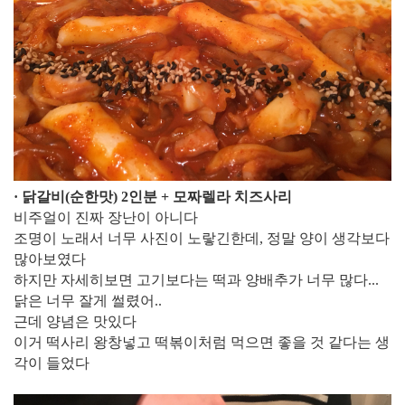
​· 닭갈비(순한맛) 2인분 + 모짜렐라 치즈사리
비주얼이 진짜 장난이 아니다
조명이 노래서 너무 사진이 노랗긴한데, 정말 양이 생각보다
많아보였다
하지만 자세히보면 고기보다는 떡과 양배추가 너무 많다...
닭은 너무 잘게 썰렸어..
근데 양념은 맛있다
이거 떡사리 왕창넣고 떡볶이처럼 먹으면 좋을 것 같다는 생
각이 들었다