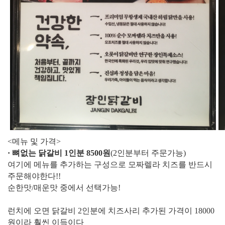
<메뉴 및 가격>
· 뼈없는 닭갈비 1인분 8500원
(2인분부터 주문가능)
여기에 메뉴를 추가하는 구성으로 모짜렐라 치즈를 반드시
주문해야한다!!
순한맛/매운맛 중에서 선택가능!
런치에 오면 닭갈비 2인분에 치즈사리 추가된 가격이 18000
원이라 훨씬 이득이다