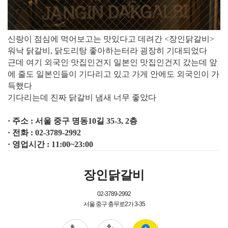
​신랑이 점심에 먹어보고는 맛있다고 데려간 <장인닭갈비>
워낙 닭갈비, 닭도리탕 좋아하는터라 굉장히 기대되었다
근데 여기 외국인 맛집인건지 일본인 맛집인건지 갔는데 앞
에 줄도 일본인들이 기다리고 있고 가게 안에도 외국인이 가
득했다
기다리는데 진짜 닭갈비 냄새 너무 좋았다
· 주소 : 서울 중구 명동10길 35-3, 2층
· 전화 : 02-3789-2992
· 영업시간 : 11:00~23:00