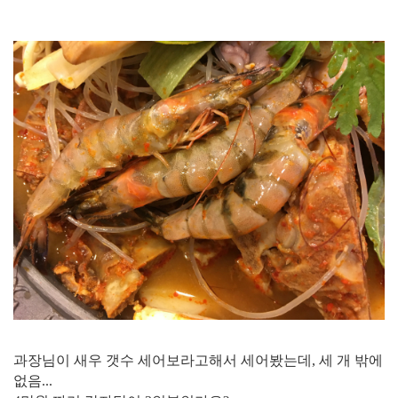
과장님이 새우 갯수 세어보라고해서 세어봤는데, 세 개 밖에
없음...