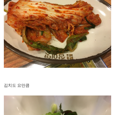
김치도 요만큼​