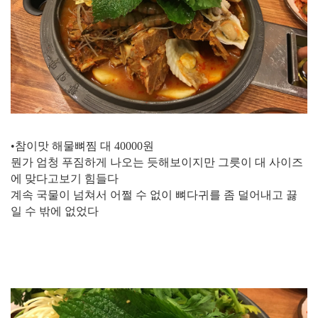
•참이맛 해물뼈찜 대 40000원
뭔가 엄청 푸짐하게 나오는 듯해보이지만 그릇이 대 사이즈
에 맞다고보기 힘들다
계속 국물이 넘쳐서 어쩔 수 없이 뼈다귀를 좀 덜어내고 끓
일 수 밖에 없었다