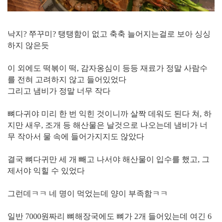
낙지? 쭈꾸미? 탱탱함이 없고 축축 늘어지는걸로 보아 싱싱
하지 않은듯
이 외에도 떡볶이 떡, 감자옹심이 등등 재료가 정말 사람수
를 전혀 고려하지 않고 들어있었다
그리고 냄비가 정말 너무 작다
뼈다귀야 미리 한 번 익힌 것이니까 살짝 데워도 된다 쳐, 하
지만 새우, 조개 등 해산물은 날것으로 나오는데 냄비가 너
무 작아서 물 속에 들어가지지도 않았다
결국 뼈다귀만 세 개 빼고 나서야 해산물이 입수를 했고, 그
제서야 익힐 수 있었다
그런데ㅋㅋ 네 명이 먹었는데 양이 부족함ㅋㅋ
일반 7000원짜리 뼈해장국에도 뼈가 2개 들어있는데 여긴 6