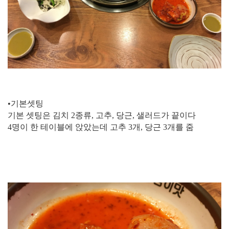
•기본셋팅
기본 셋팅은 김치 2종류, 고추, 당근, 샐러드가 끝이다
4명이 한 테이블에 앉았는데 고추 3개, 당근 3개를 줌