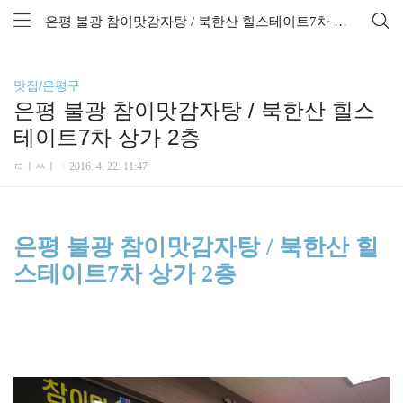
은평 불광 참이맛감자탕 / 북한산 힐스테이트7차 상가 2층
맛집/은평구
은평 불광 참이맛감자탕 / 북한산 힐스
테이트7차 상가 2층
ㄷㅣㅆㅣ
2016. 4. 22. 11:47
은평 불광 참이맛감자탕 / 북한산 힐
스테이트7차 상가 2층