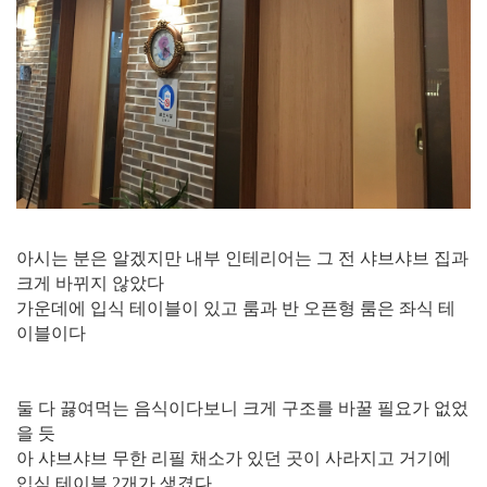
아시는 분은 알겠지만 내부 인테리어는 그 전 샤브샤브 집과
크게 바뀌지 않았다
가운데에 입식 테이블이 있고 룸과 반 오픈형 룸은 좌식 테
이블이다
둘 다 끓여먹는 음식이다보니 크게 구조를 바꿀 필요가 없었
을 듯
아 샤브샤브 무한 리필 채소가 있던 곳이 사라지고 거기에
입식 테이블 2개가 생겼다