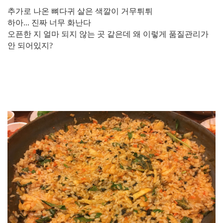
추가로 나온 뼈다귀 살은 색깔이 거무튀튀
하아... 진짜 너무 화난다
오픈한 지 얼마 되지 않는 곳 같은데 왜 이렇게 품질관리가
안 되어있지?