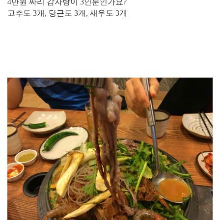
4만원 짜리 감자탕이 3인분인가요?
고추도 3개, 당근도 3개, 새우도 3개