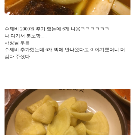
수제비 2000원 추가 했는데 6개 나옴ㅋㅋㅋㅋㅋㅋ
나 여기서 분노함.....
사장님 부름
수제비 추가했는데 6개 밖에 안나왔다고 이야기했더니 더
갖다 주셨다