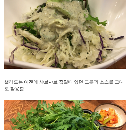
샐러드는 예전에 샤브샤브 집일때 있던 그릇과 소스를 그대
로 활용함​