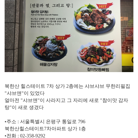
북한산 힐스테이트 7차 상가 2층에는 샤브샤브 무한리필집
"샤브앤"이 있었다
얼마전 "샤브앤"이 사라지고 그 자리에 새로 "참이맛 감자
탕"이 새로 생겼다
•주소 : 서울특별시 은평구 통일로 796
북한산힐스테이트7차아파트 상가 1층
•전화 : 02-358-9292