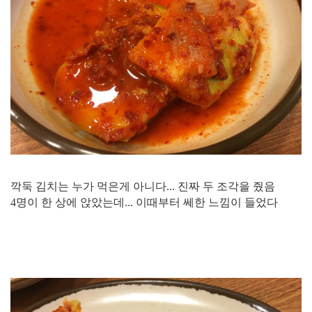
깍둑 김치는 누가 먹은게 아니다... 진짜 두 조각을 줬음
4명이 한 상에 앉았는데... 이때부터 쎄한 느낌이 들었다