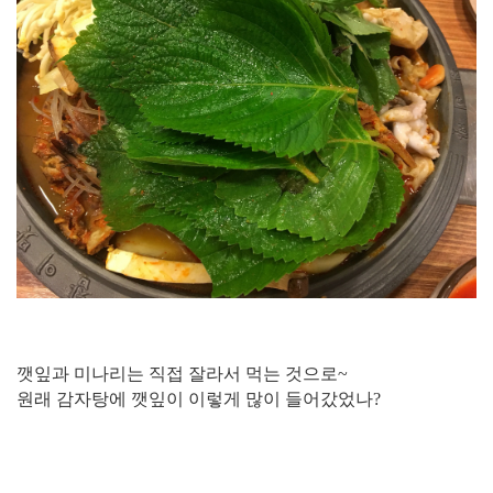
깻잎과 미나리는 직접 잘라서 먹는 것으로~
원래 감자탕에 깻잎이 이렇게 많이 들어갔었나?