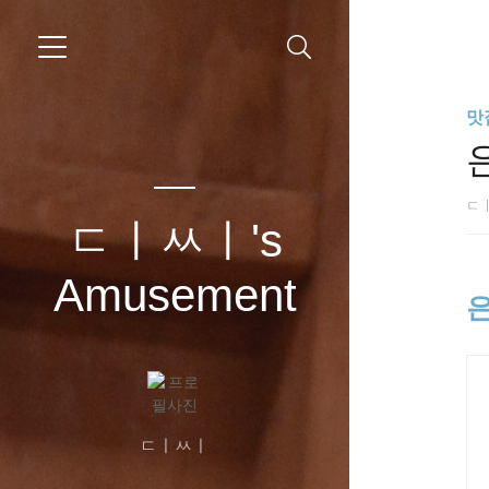
맛
ㄷ
ㄷㅣㅆㅣ's
Amusement
은
ㄷㅣㅆㅣ