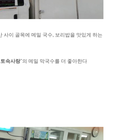
 사이 골목에 메밀 국수, 보리밥을 맛있게 하는
​
토속사랑
"의 메밀 막국수를 더 좋아한다