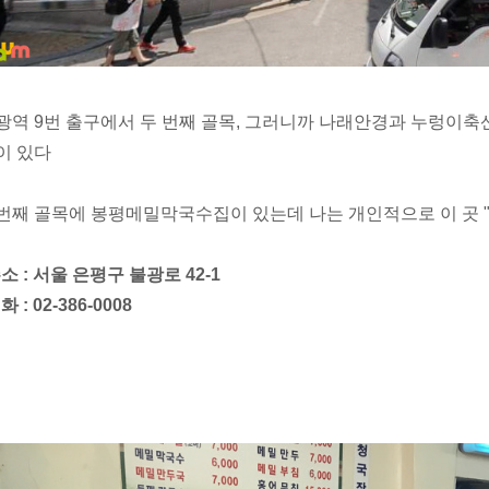
광역 9번 출구에서 두 번째 골목, 그러니까 나래안경과 누렁이축산
이 있다
번째 골목에 봉평메밀막국수집이 있는데 나는 개인적으로 이 곳 "
주소 : 서울 은평구 불광로 42-1
화 : 02-386-0008