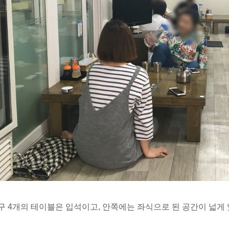
구 4개의 테이블은 입석이고, 안쪽에는 좌식으로 된 공간이 넓게