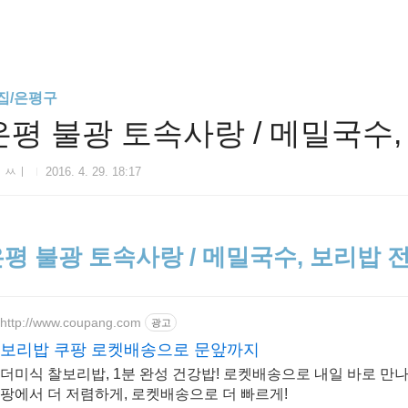
집/은평구
은평 불광 토속사랑 / 메밀국수
ㅣㅆㅣ
2016. 4. 29. 18:17
평 불광 토속사랑 / 메밀국수, 보리밥 
http://www.coupang.com
광고
보리밥 쿠팡 로켓배송으로 문앞까지
더미식 찰보리밥, 1분 완성 건강밥! 로켓배송으로 내일 바로 만나
팡에서 더 저렴하게, 로켓배송으로 더 빠르게!