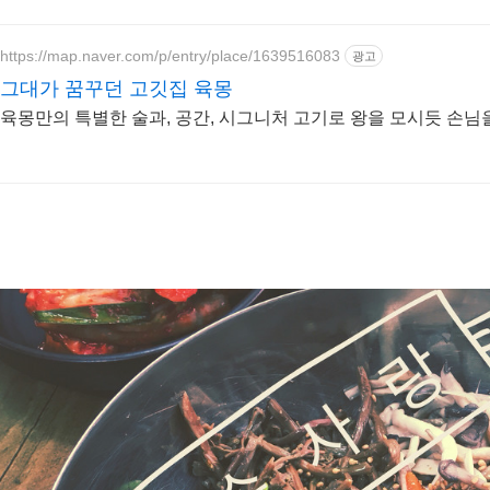
https://map.naver.com/p/entry/place/1639516083
광고
그대가 꿈꾸던 고깃집 육몽
육몽만의 특별한 술과, 공간, 시그니처 고기로 왕을 모시듯 손